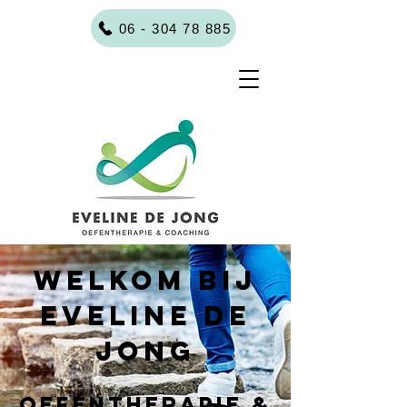
06 - 304 78 885
Welkom bij
Eveline de
Jong
Oefentherapie &