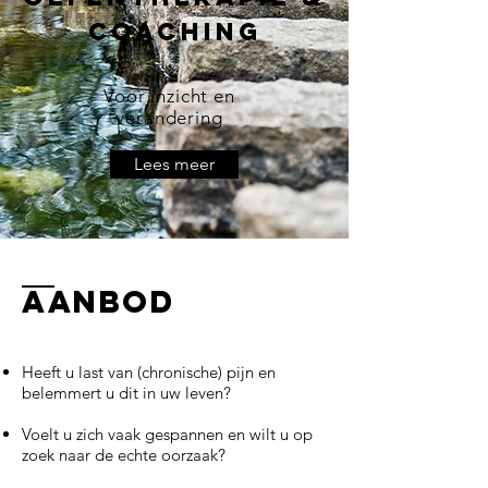
coaching
Voor inzicht en
verandering
Lees meer
Aanbod
Heeft u last van (chronische) pijn en
belemmert u dit in uw leven?
Voelt u zich vaak gespannen en wilt u op
zoek naar de echte oorzaak?