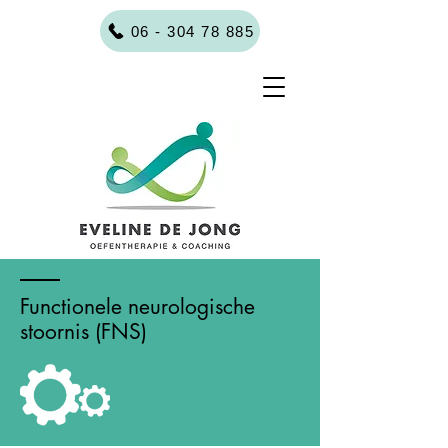
06 - 304 78 885
Functionele neurologische
stoornis (FNS)