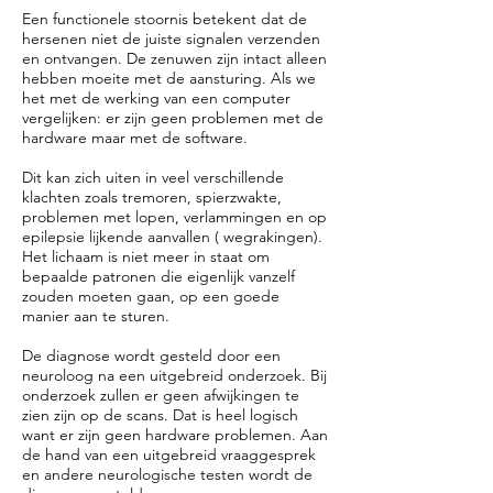
Een functionele stoornis betekent dat de
hersenen niet de juiste signalen verzenden
en ontvangen. De zenuwen zijn intact alleen
hebben moeite met de aansturing. Als we
het met de werking van een computer
vergelijken: er zijn geen problemen met de
hardware maar met de software.
Dit kan zich uiten in veel verschillende
klachten zoals tremoren, spierzwakte,
problemen met lopen, verlammingen en op
epilepsie lijkende aanvallen ( wegrakingen).
Het lichaam is niet meer in staat om
bepaalde patronen die eigenlijk vanzelf
zouden moeten gaan, op een goede
manier aan te sturen.
De diagnose wordt gesteld door een
neuroloog na een uitgebreid onderzoek. Bij
onderzoek zullen er geen afwijkingen te
zien zijn op de scans. Dat is heel logisch
want er zijn geen hardware problemen. Aan
de hand van een uitgebreid vraaggesprek
en andere neurologische testen wordt de