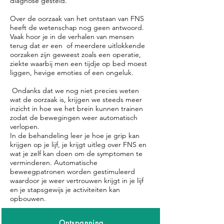
diagnose gesteld.
Over de oorzaak van het ontstaan van FNS
heeft de wetenschap nog geen antwoord.
Vaak hoor je in de verhalen van mensen
terug dat er een of meerdere uitlokkende
oorzaken zijn geweest zoals een operatie,
ziekte waarbij men een tijdje op bed moest
liggen, hevige emoties of een ongeluk.
Ondanks dat we nog niet precies weten
wat de oorzaak is, krijgen we steeds meer
inzicht in hoe we het brein kunnen trainen
zodat de bewegingen weer automatisch
verlopen.
In de behandeling leer je hoe je grip kan
krijgen op je lijf, je krijgt uitleg over FNS en
wat je zelf kan doen om de symptomen te
verminderen. Automatische
beweegpatronen worden gestimuleerd
waardoor je weer vertrouwen krijgt in je lijf
en je stapsgewijs je activiteiten kan
opbouwen.
Ontspanning